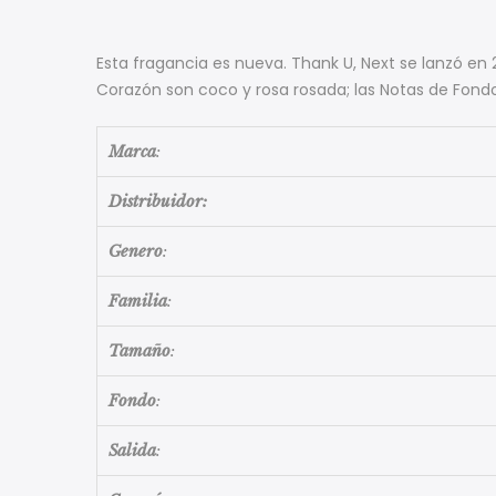
Esta fragancia es nueva. Thank U, Next se lanzó en 
Corazón son coco y rosa rosada; las Notas de Fond
Marca
:
Distribuidor:
Genero
:
Familia
:
Tamaño
:
Fondo
:
Salida
: