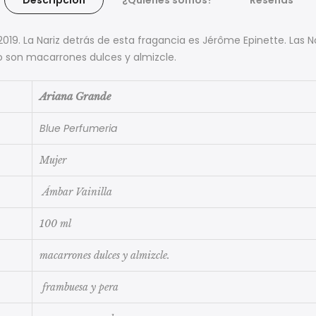
2019. La Nariz detrás de esta fragancia es Jérôme Epinette. Las 
o son macarrones dulces y almizcle.
Ariana Grande
Blue Perfumeria
Mujer
Ámbar Vainilla
100 ml
macarrones dulces y almizcle.
frambuesa y pera