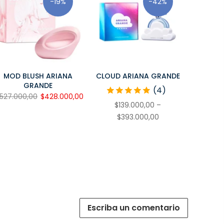
-19%
-42%
MOD BLUSH ARIANA
CLOUD ARIANA GRANDE
GRANDE
(4)
527.000,00
$428.000,00
$139.000,00 –
$393.000,00
Escriba un comentario