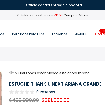
Servicio contra entrega a bogota
Crédito disponible con
ADDI
!
Comprar Ahora
¡Ho
los
Perfumes Para Ellas
Estuches
ARABES
Ofert
53
Personas
están viendo esto ahora mismo
ESTUCHE THANK U NEXT ARIANA GRANDE
0 Reseñas
$480.000,00
$381.000,00