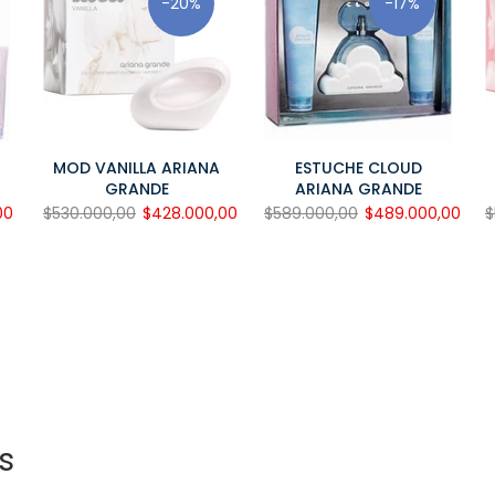
-20%
-17%
T
MOD VANILLA ARIANA
ESTUCHE CLOUD
GRANDE
ARIANA GRANDE
00
$530.000,00
$428.000,00
$589.000,00
$489.000,00
$
s