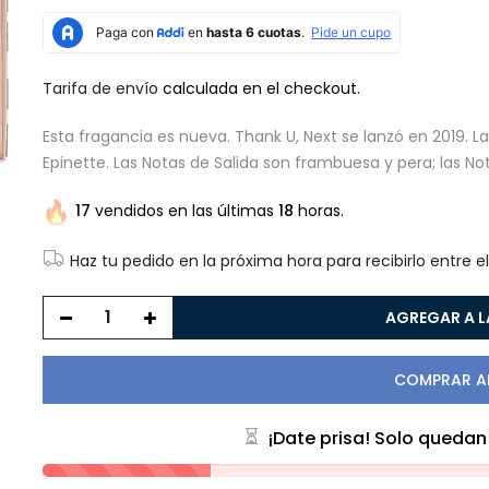
Tarifa de envío
calculada en el checkout.
Esta fragancia es nueva. Thank U, Next se lanzó en 2019. L
Epinette. Las Notas de Salida son frambuesa y pera; las No
17
vendidos en las últimas
18
horas.
Haz tu pedido en la próxima hora para recibirlo entre e
AGREGAR A 
COMPRAR 
¡Date prisa! Solo queda