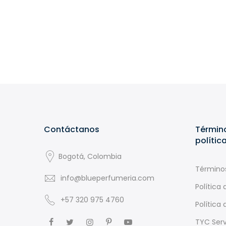
Contáctanos
Término
polític
Bogotá, Colombia
Términos
info@blueperfumeria.com
Política
+57 320 975 4760
Política
TYC Serv