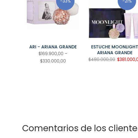
-33%
-21%
ARI - ARIANA GRANDE
ESTUCHE MOONLIGH
ARIANA GRANDE
$169.900,00 –
$480.000,00
$381.000,
$330.000,00
Comentarios de los cliente