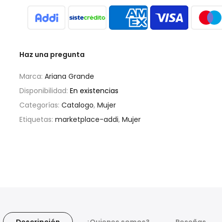
Haz una pregunta
Marca:
Ariana Grande
Disponibilidad:
En existencias
Categorías:
Catalogo
,
Mujer
Etiquetas:
marketplace-addi
,
Mujer
Descripción
¿Quienes somos?
Reseñas