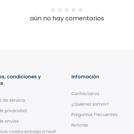
aún no hay comentarios
s, condiciones y
Infomación
as
Contáctanos
 de servicio
¿Quienes somos?
 de privacidad
Preguntas Frecuentes
 de envíos
Noticias
icio contra entrega a nivel